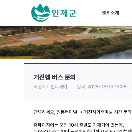
BIS 소개
거진행 버스 문의
작성자 :
안냐세여
날짜
2025-08-19 19:08
안녕하세요, 원통터미널 → 거진시외터미널 시간 문의
홈페이지에는 오전 10시 출발도 기재되어 있는데,
033-461-3070에 노선확인하니까 오전 8시 30분