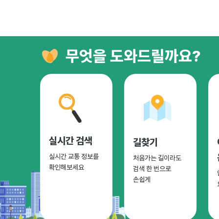
무엇을 도와드릴까요?
실시간 검색
길찾기
실시간 교통 정보를
처음가는 길이라도
확인해보세요
검색 한 번으로
손쉽게