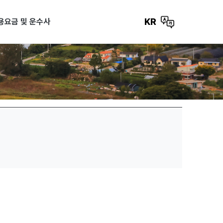
KR
용요금 및 운수사