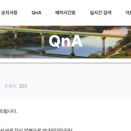
공지사항
QnA
배차시간표
실시간 검색
이
QnA
조회수
320
드립니다.
에서 바로 11시 10분으로 안내되더라구요!