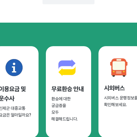
시외버스
이용요금 및
무료환승 안내
운수사
시외버스 운행정보
환승에 대한
확인해보세요.
궁금증을
인제군 대중교통
모두
요금은 얼마일까요?
해결해드립니다.